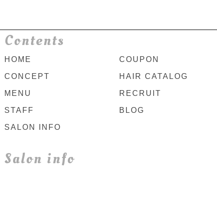
Contents
HOME
COUPON
CONCEPT
HAIR CATALOG
MENU
RECRUIT
STAFF
BLOG
SALON INFO
Salon info