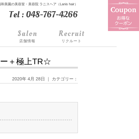
浦和美園の美容室・美容院 ラニスヘア（Lanis hair）
Tel : 048-767-4266
Salon
Recruit
店舗情報
リクルート
ー＋極上TR☆
2020年 4月 28日 ｜ カテゴリー：