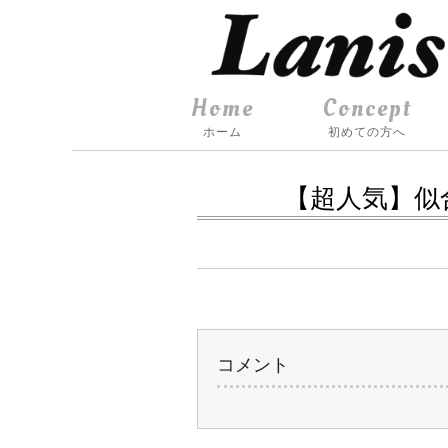
Home
Concept
ホーム
初めての方へ
【超人気】似
コメント