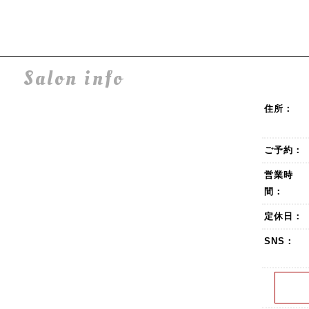
Salon info
住所：
ご予約：
営業時
間：
定休日：
SNS：