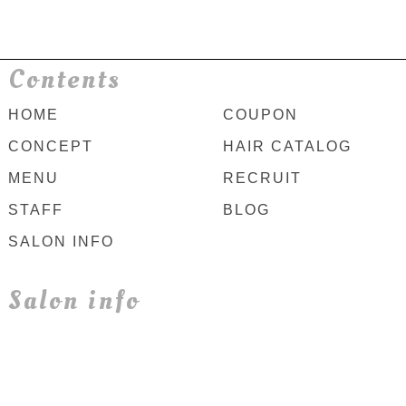
Contents
HOME
COUPON
CONCEPT
HAIR CATALOG
MENU
RECRUIT
STAFF
BLOG
SALON INFO
Salon info